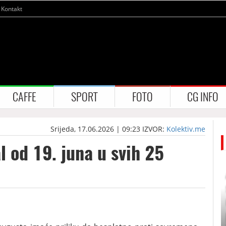
Kontakt
CAFFE
SPORT
FOTO
CG INFO
Srijeda, 17.06.2026 | 09:23
IZVOR:
Kolektiv.me
l od 19. juna u svih 25