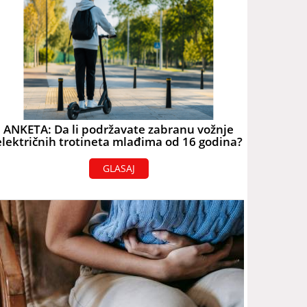
ANKETA: Da li podržavate zabranu vožnje
električnih trotineta mlađima od 16 godina?
GLASAJ