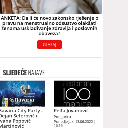
ANKETA: Da li će novo zakonsko rješenje o
pravu na menstrualno odsustvo olakšati
ženama usklađivanje zdravlja i poslovnih
obaveza?
GLASAJ
SLJEDEĆE
NAJAVE
Bavaria City Party -
Peđa Jovanović
Dejan Seferović i
Podgorica
Ivana Popović
Ponedjeljak, 13.06.2022 |
Martinović
16:16