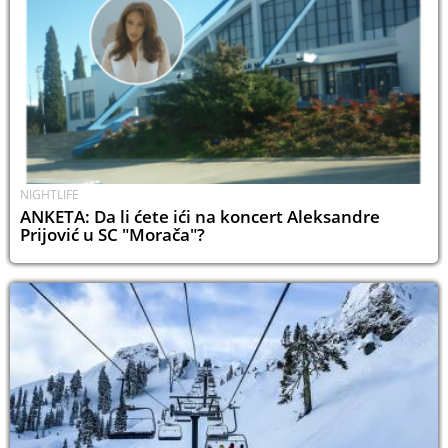
NIGHTLIFE
ANKETA: Da li ćete ići na koncert Aleksandre
Prijović u SC "Morača"?