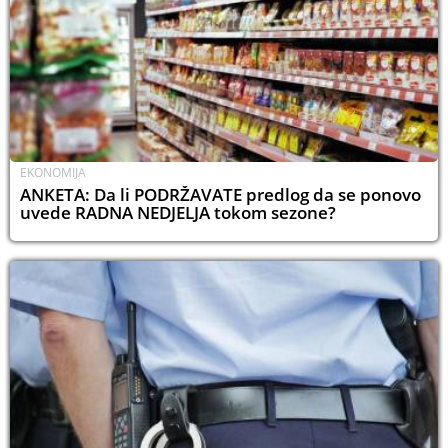
EKONOMIJA
ANKETA: Da li PODRŽAVATE predlog da se ponovo
uvede RADNA NEDJELJA tokom sezone?