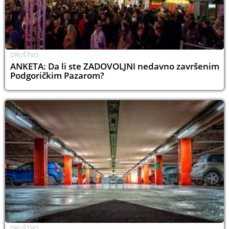
DRUŠTVO
ANKETA: Da li ste ZADOVOLJNI nedavno završenim
Podgoričkim Pazarom?
DRUŠTVO