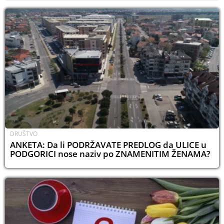
DRUŠTVO
ANKETA: Da li PODRŽAVATE PREDLOG da ULICE u
PODGORICI nose naziv po ZNAMENITIM ŽENAMA?