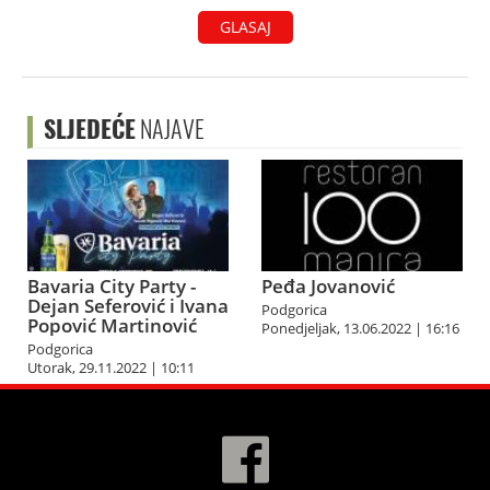
GLASAJ
SLJEDEĆE
NAJAVE
Bavaria City Party -
Peđa Jovanović
Dejan Seferović i Ivana
Podgorica
Popović Martinović
Ponedjeljak, 13.06.2022 | 16:16
Podgorica
Utorak, 29.11.2022 | 10:11