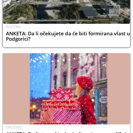
POLITIKA
ANKETA: Da li očekujete da će biti formirana vlast u
Podgorici?
DRUŠTVO