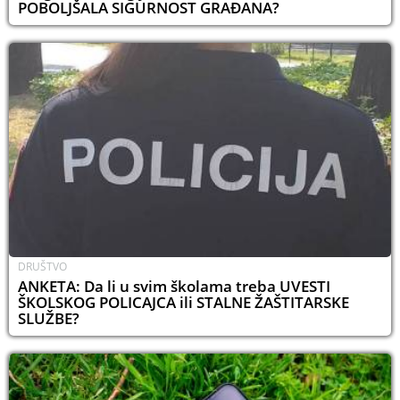
POBOLJŠALA SIGURNOST GRAĐANA?
DRUŠTVO
ANKETA: Da li u svim školama treba UVESTI
ŠKOLSKOG POLICAJCA ili STALNE ŽAŠTITARSKE
SLUŽBE?