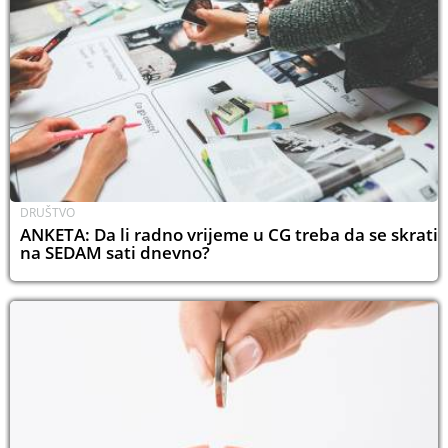
DRUŠTVO
ANKETA: Da li radno vrijeme u CG treba da se skrati
na SEDAM sati dnevno?