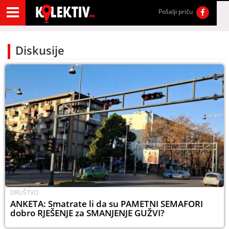
Pošalji priču
Diskusije
DRUŠTVO
ANKETA: Smatrate li da su PAMETNI SEMAFORI
dobro RJEŠENJE za SMANJENJE GUŽVI?