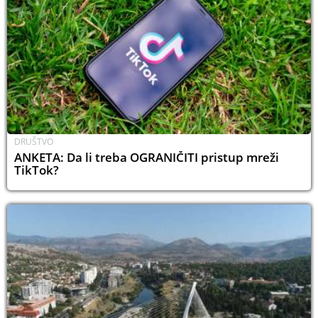
DRUŠTVO
ANKETA: Da li treba OGRANIČITI pristup mreži
TikTok?