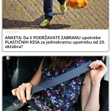
DRUŠTVO
ANKETA: Da li PODRŽAVATE ZABRANU upotrebe
PLASTIČNIH KESA za jednokratnu upotrebu od 20.
oktobra?