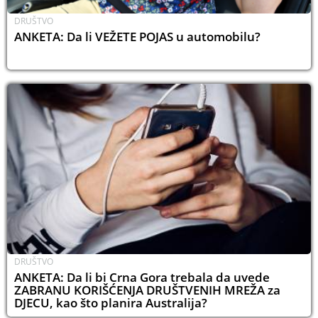
DRUŠTVO
ANKETA: Da li VEŽETE POJAS u automobilu?
DRUŠTVO
ANKETA: Da li bi Crna Gora trebala da uvede
ZABRANU KORIŠĆENJA DRUŠTVENIH MREŽA za
DJECU, kao što planira Australija?