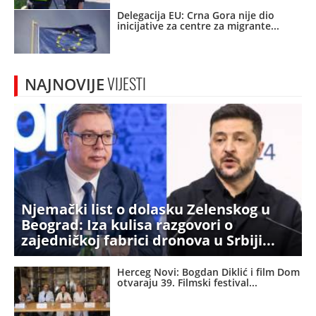
Delegacija EU: Crna Gora nije dio
inicijative za centre za migrante
NAJNOVIJE
VIJESTI
Njemački list o dolasku Zelenskog u
Beograd: Iza kulisa razgovori o
zajedničkoj fabrici dronova u Srbiji
Herceg Novi: Bogdan Diklić i film Dom
otvaraju 39. Filmski festival