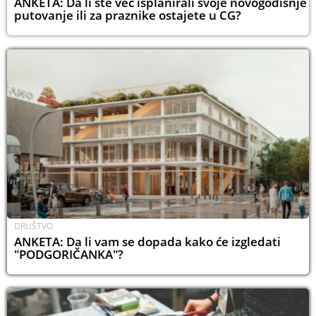
ANKETA: Da li ste već isplanirali svoje novogodišnje
putovanje ili za praznike ostajete u CG?
DRUŠTVO
ANKETA: Da li vam se dopada kako će izgledati
"PODGORIČANKA"?