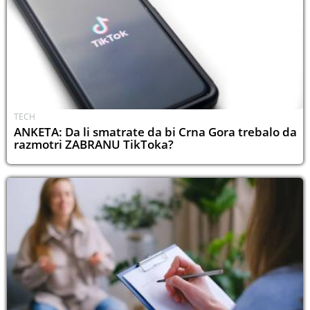
TECH
ANKETA: Da li smatrate da bi Crna Gora trebalo da
razmotri ZABRANU TikToka?