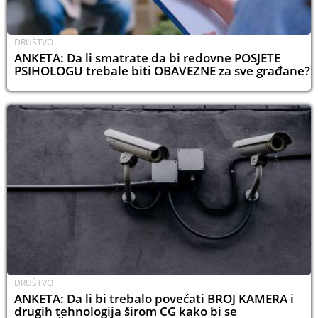
DRUŠTVO
ANKETA: Da li smatrate da bi redovne POSJETE
PSIHOLOGU trebale biti OBAVEZNE za sve građane?
DRUŠTVO
ANKETA: Da li bi trebalo povećati BROJ KAMERA i
drugih tehnologija širom CG kako bi se