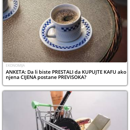
EKONOMIJA
ANKETA: Da li biste PRESTALI da KUPUJTE KAFU ako
njena CIJENA postane PREVISOKA?