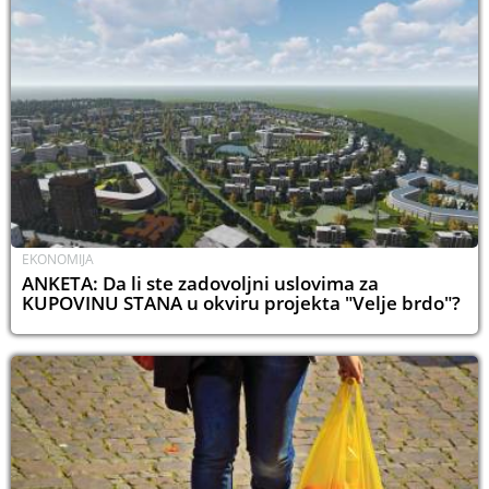
EKONOMIJA
ANKETA: Da li ste zadovoljni uslovima za
KUPOVINU STANA u okviru projekta "Velje brdo"?