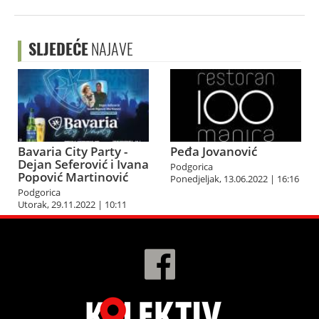
SLJEDEĆE
NAJAVE
Bavaria City Party -
Peđa Jovanović
Dejan Seferović i Ivana
Podgorica
Popović Martinović
Ponedjeljak, 13.06.2022 | 16:16
Podgorica
Utorak, 29.11.2022 | 10:11