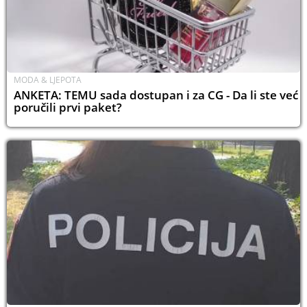
MODA & LJEPOTA
ANKETA: TEMU sada dostupan i za CG - Da li ste već
poručili prvi paket?