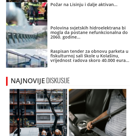
Požar na Lisinju i dalje aktivan
Polovina svjetskih hidroelektrana bi
mogla da postane nefunkcionalna do
2060. godine
Raspisan tender za obnovu parketa u
fiskulturnoj sali škole u Kolašinu,
vrijednost radova skoro 40.000 eura
NAJNOVIJE
DISKUSIJE