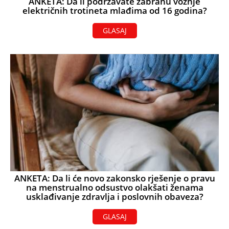
ANKETA: Da li podržavate zabranu vožnje
električnih trotineta mlađima od 16 godina?
GLASAJ
ANKETA: Da li će novo zakonsko rješenje o pravu
na menstrualno odsustvo olakšati ženama
usklađivanje zdravlja i poslovnih obaveza?
GLASAJ