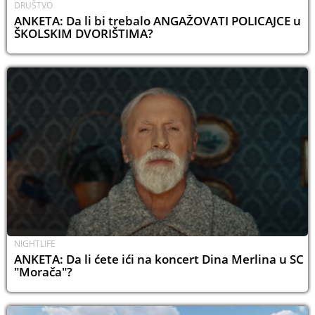
DRUŠTVO
ANKETA: Da li bi trebalo ANGAŽOVATI POLICAJCE u
ŠKOLSKIM DVORIŠTIMA?
NIGHTLIFE
ANKETA: Da li ćete ići na koncert Dina Merlina u SC
"Morača"?