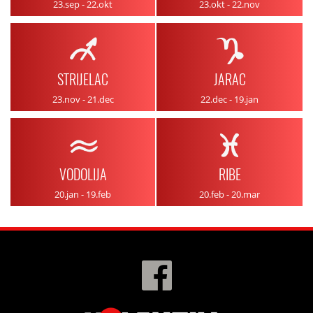
23.sep - 22.okt
23.okt - 22.nov
STRIJELAC
JARAC
23.nov - 21.dec
22.dec - 19.jan
VODOLIJA
RIBE
20.jan - 19.feb
20.feb - 20.mar