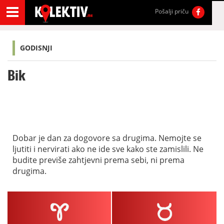
Pošalji priču
GODISNJI
Bik
Dobar je dan za dogovore sa drugima. Nemojte se
ljutiti i nervirati ako ne ide sve kako ste zamislili. Ne
budite previše zahtjevni prema sebi, ni prema
drugima.