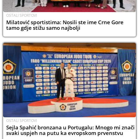
OSTALI SPORTOVI
Milatović sportistima: Nosili ste ime Crne Gore
tamo gdje stižu samo najbolji
OSTALI SPORTOVI
Sejla Spahić bronzana u Portugalu: Mnogo mi znači
svaki uspjeh na putu ka evropskom prvenstvu