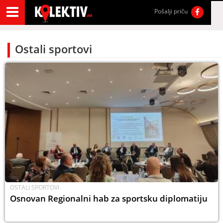
Pošalji priču
Ostali sportovi
OSTALI SPORTOVI
Osnovan Regionalni hab za sportsku diplomatiju