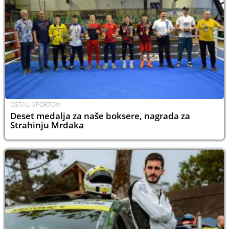
OSTALI SPORTOVI
Deset medalja za naše boksere, nagrada za
Strahinju Mrdaka