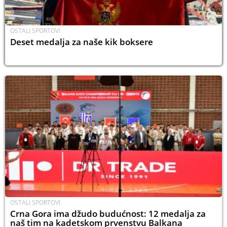
OSTALI SPORTOVI
Deset medalja za naše kik boksere
OSTALI SPORTOVI
Crna Gora ima džudo budućnost: 12 medalja za
naš tim na kadetskom prvenstvu Balkana