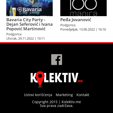
Bavaria City Party -
Peđa Jovanović
Dejan Seferović i Ivana
Podgorica
Popović Martinović
Ponedjeljak, 13.06.2022 | 16:16
Podgorica
Utorak, 29.11.2022 | 10:11
Uslovi korišćenja
Marketing
Kontakt
Copyright 2015 | Kolektiv.me
Sva prava zadržava.