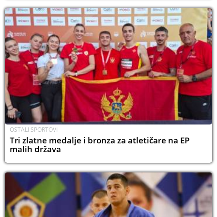
OSTALI SPORTOVI
Tri zlatne medalje i bronza za atletičare na EP
malih država