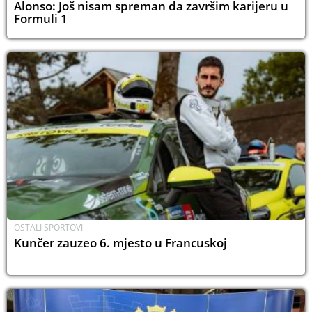
Alonso: Još nisam spreman da završim karijeru u
Formuli 1
OSTALI SPORTOVI
Kunčer zauzeo 6. mjesto u Francuskoj