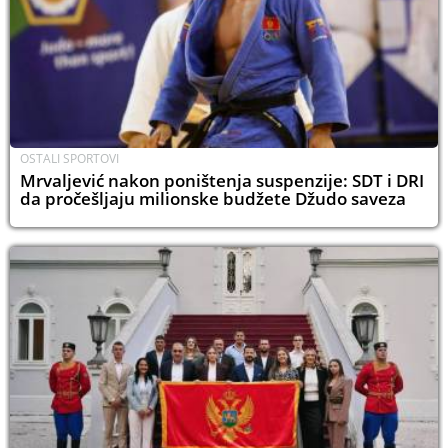
OSTALI SPORTOVI
Mrvaljević nakon poništenja suspenzije: SDT i DRI
da pročešljaju milionske budžete Džudo saveza