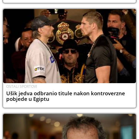
OSTALI SPORTOVI
Ušik jedva odbranio titule nakon kontroverzne
pobjede u Egiptu