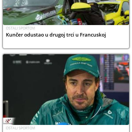
OSTALI SPORTOVI
Kunčer odustao u drugoj trci u Francuskoj
OSTALI SPORTOVI