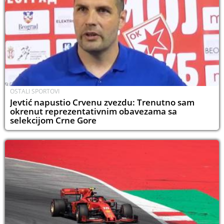
OSTALI SPORTOVI
Jevtić napustio Crvenu zvezdu: Trenutno sam
okrenut reprezentativnim obavezama sa
selekcijom Crne Gore