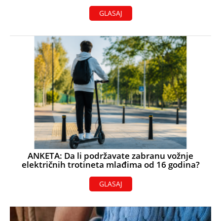
GLASAJ
ANKETA: Da li podržavate zabranu vožnje
električnih trotineta mlađima od 16 godina?
GLASAJ