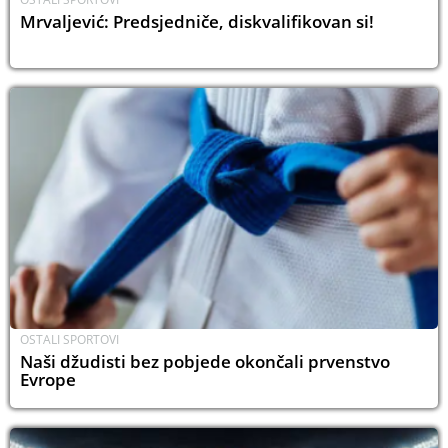
Mrvaljević: Predsjedniče, diskvalifikovan si!
OSTALI SPORTOVI
Naši džudisti bez pobjede okončali prvenstvo
Evrope