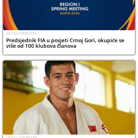
OSTALI SPORTOVI
Predsjednik FIA u posjeti Crnoj Gori, okupiće se
više od 100 klubova članova
OSTALI SPORTOVI