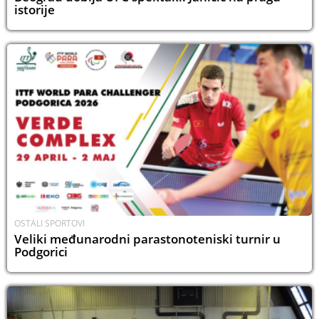
istorije
OSTALI SPORTOVI
Veliki međunarodni parastonoteniski turnir u
Podgorici