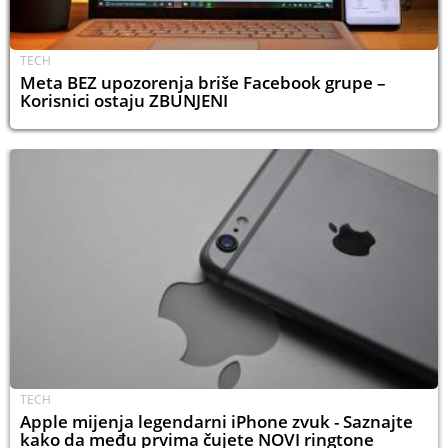
TECH
Meta BEZ upozorenja briše Facebook grupe –
Korisnici ostaju ZBUNJENI
TECH
Apple mijenja legendarni iPhone zvuk - Saznajte
kako da među prvima čujete NOVI ringtone