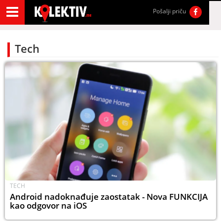
Pošalji priču
Tech
TECH
Android nadoknađuje zaostatak - Nova FUNKCIJA
kao odgovor na iOS