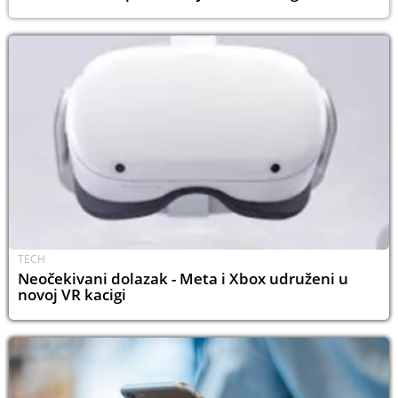
TECH
Neočekivani dolazak - Meta i Xbox udruženi u
novoj VR kacigi