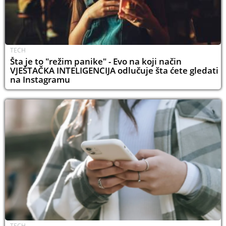
TECH
Šta je to "režim panike" - Evo na koji način
VJEŠTAČKA INTELIGENCIJA odlučuje šta ćete gledati
na Instagramu
TECH