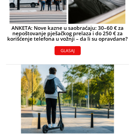
ANKETA: Nove kazne u saobraćaju: 30–60 € za
nepoštovanje pješačkog prelaza i do 250 € za
korišćenje telefona u vožnji – da li su opravdane?
GLASAJ