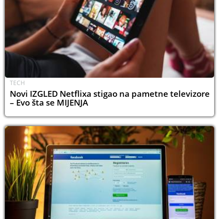
TECH
Novi IZGLED Netflixa stigao na pametne televizore
– Evo šta se MIJENJA