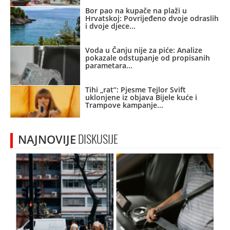
Bor pao na kupače na plaži u
Hrvatskoj: Povrijeđeno dvoje odraslih
i dvoje djece
Voda u Čanju nije za piće: Analize
pokazale odstupanje od propisanih
parametara
Tihi „rat“: Pjesme Tejlor Svift
uklonjene iz objava Bijele kuće i
Trampove kampanje
NAJNOVIJE
DISKUSIJE