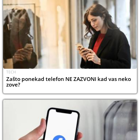
TECH
Zašto ponekad telefon NE ZAZVONI kad vas neko
zove?