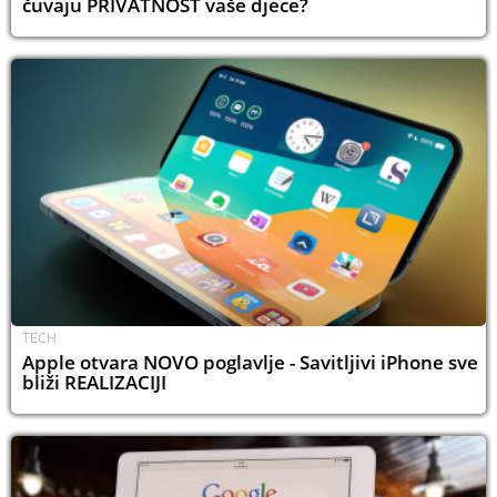
čuvaju PRIVATNOST vaše djece?
TECH
Apple otvara NOVO poglavlje - Savitljivi iPhone sve
bliži REALIZACIJI