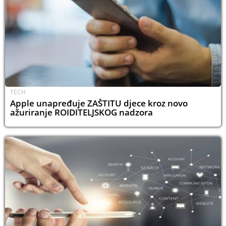
TECH
Apple unapređuje ZAŠTITU djece kroz novo
ažuriranje ROIDITELJSKOG nadzora