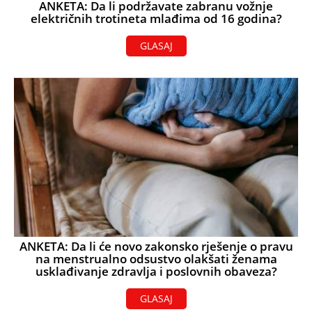
ANKETA: Da li podržavate zabranu vožnje
električnih trotineta mlađima od 16 godina?
GLASAJ
ANKETA: Da li će novo zakonsko rješenje o pravu
na menstrualno odsustvo olakšati ženama
usklađivanje zdravlja i poslovnih obaveza?
GLASAJ