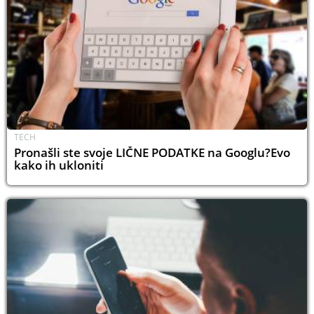
TECH
Pronašli ste svoje LIČNE PODATKE na Googlu?Evo
kako ih ukloniti