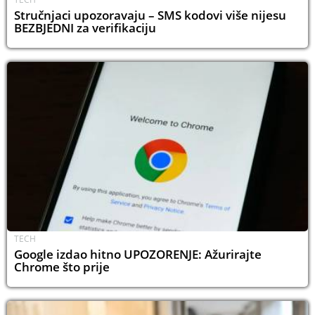
Stručnjaci upozoravaju – SMS kodovi više nijesu
BEZBJEDNI za verifikaciju
TECH
Google izdao hitno UPOZORENJE: Ažurirajte
Chrome što prije