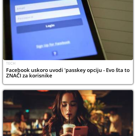
TECH
Facebook uskoro uvodi 'passkey opciju - Evo šta to
ZNAČI za korisnike