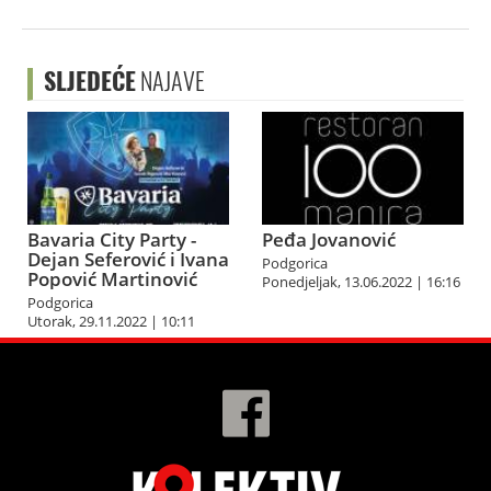
SLJEDEĆE
NAJAVE
Bavaria City Party -
Peđa Jovanović
Dejan Seferović i Ivana
Podgorica
Popović Martinović
Ponedjeljak, 13.06.2022 | 16:16
Podgorica
Utorak, 29.11.2022 | 10:11