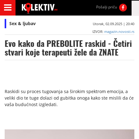
Pošalji priču
Sex & ljubav
Utorak, 02.09.2025 | 20:40
IZVOR:
magazin.novosti.rs
Evo kako da PREBOLITE raskid - Četiri
stvari koje terapeuti žele da ZNATE
Raskidi su proces tugovanja sa širokim spektrom emocija, a
veliki dio te tuge dolazi od gubitka onoga kako ste mislili da će
vaša budućnost izgledati.