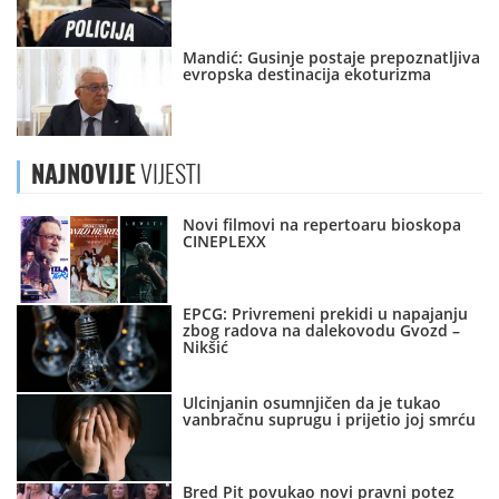
Mandić: Gusinje postaje prepoznatljiva
evropska destinacija ekoturizma
NAJNOVIJE
VIJESTI
Novi filmovi na repertoaru bioskopa
CINEPLEXX
EPCG: Privremeni prekidi u napajanju
zbog radova na dalekovodu Gvozd –
Nikšić
Ulcinjanin osumnjičen da je tukao
vanbračnu suprugu i prijetio joj smrću
Bred Pit povukao novi pravni potez