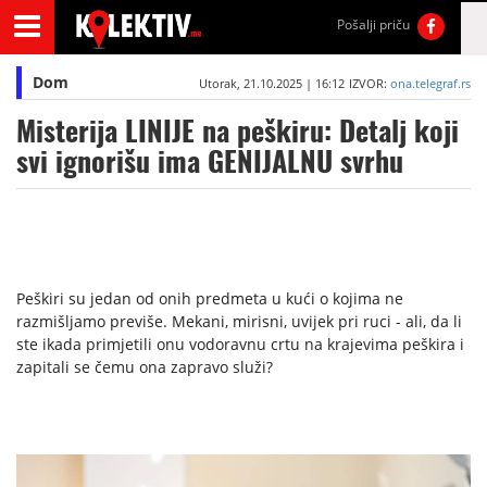
Pošalji priču
Dom
Utorak, 21.10.2025 | 16:12
IZVOR:
ona.telegraf.rs
Misterija LINIJE na peškiru: Detalj koji
svi ignorišu ima GENIJALNU svrhu
Peškiri su jedan od onih predmeta u kući o kojima ne
razmišljamo previše. Mekani, mirisni, uvijek pri ruci - ali, da li
ste ikada primjetili onu vodoravnu crtu na krajevima peškira i
zapitali se čemu ona zapravo služi?