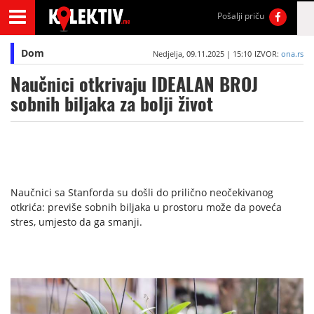
Pošalji priču
Dom
Nedjelja, 09.11.2025 | 15:10
IZVOR:
ona.rs
Naučnici otkrivaju IDEALAN BROJ
sobnih biljaka za bolji život
Naučnici sa Stanforda su došli do prilično neočekivanog
otkrića: previše sobnih biljaka u prostoru može da poveća
stres, umjesto da ga smanji.