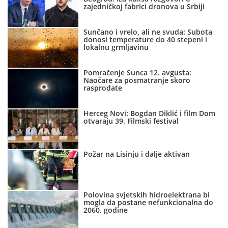
zajedničkoj fabrici dronova u Srbiji
Sunčano i vrelo, ali ne svuda: Subota
donosi temperature do 40 stepeni i
lokalnu grmljavinu
Pomračenje Sunca 12. avgusta:
Naočare za posmatranje skoro
rasprodate
Herceg Novi: Bogdan Diklić i film Dom
otvaraju 39. Filmski festival
Požar na Lisinju i dalje aktivan
Polovina svjetskih hidroelektrana bi
mogla da postane nefunkcionalna do
2060. godine