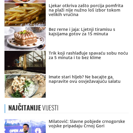
Ljekar otkriva zašto porcija pomfrita
na plaži nije nužno loš izbor tokom
velikih vrućina
Bez rerne i jaja: Ljetnji tiramisu s
kajsijama gotov za 15 minuta
Trik koji rashlađuje spavaću sobu noću
za 5 minuta i to bez klime
Imate stari hljeb? Ne bacajte ga,
napravite ovu osvježavajuću salatu
NAJČITANIJE
VIJESTI
Milatović: Slavne pobjede crnogorske
vojske pripadaju Crnoj Gori