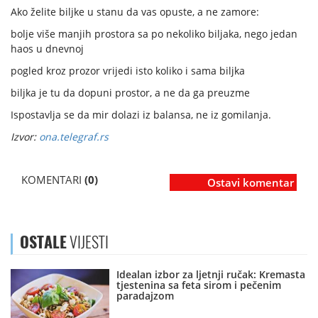
Ako želite biljke u stanu da vas opuste, a ne zamore:
bolje više manjih prostora sa po nekoliko biljaka, nego jedan
haos u dnevnoj
pogled kroz prozor vrijedi isto koliko i sama biljka
biljka je tu da dopuni prostor, a ne da ga preuzme
Ispostavlja se da mir dolazi iz balansa, ne iz gomilanja.
Izvor:
ona.telegraf.rs
KOMENTARI
(0)
Ostavi komentar
OSTALE
VIJESTI
Idealan izbor za ljetnji ručak: Kremasta
tjestenina sa feta sirom i pečenim
paradajzom