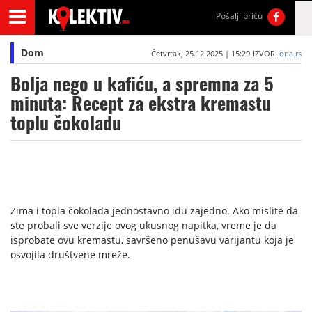
Pošalji priču
Dom
Četvrtak, 25.12.2025 | 15:29
IZVOR:
ona.rs
Bolja nego u kafiću, a spremna za 5
minuta: Recept za ekstra kremastu
toplu čokoladu
Zima i topla čokolada jednostavno idu zajedno. Ako mislite da
ste probali sve verzije ovog ukusnog napitka, vreme je da
isprobate ovu kremastu, savršeno penušavu varijantu koja je
osvojila društvene mreže.