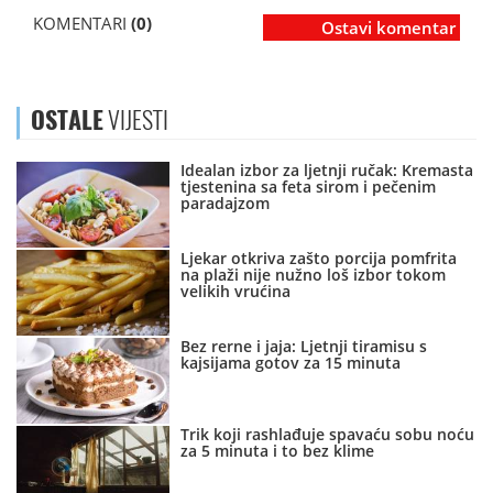
KOMENTARI
(0)
Ostavi komentar
OSTALE
VIJESTI
Idealan izbor za ljetnji ručak: Kremasta
tjestenina sa feta sirom i pečenim
paradajzom
Ljekar otkriva zašto porcija pomfrita
na plaži nije nužno loš izbor tokom
velikih vrućina
Bez rerne i jaja: Ljetnji tiramisu s
kajsijama gotov za 15 minuta
Trik koji rashlađuje spavaću sobu noću
za 5 minuta i to bez klime