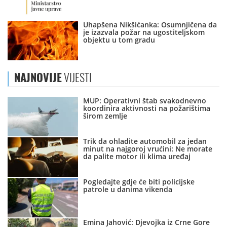
Uhapšena Nikšićanka: Osumnjičena da
je izazvala požar na ugostiteljskom
objektu u tom gradu
NAJNOVIJE
VIJESTI
MUP: Operativni štab svakodnevno
koordinira aktivnosti na požarištima
širom zemlje
Trik da ohladite automobil za jedan
minut na najgoroj vrućini: Ne morate
da palite motor ili klima uređaj
Pogledajte gdje će biti policijske
patrole u danima vikenda
Emina Jahović: Djevojka iz Crne Gore