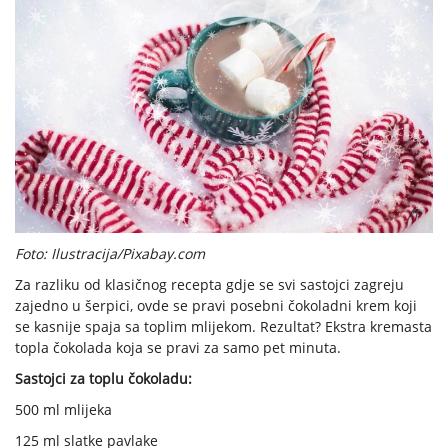
Foto: Ilustracija/Pixabay.com
Za razliku od klasičnog recepta gdje se svi sastojci zagreju
zajedno u šerpici, ovde se pravi posebni čokoladni krem koji
se kasnije spaja sa toplim mlijekom. Rezultat? Ekstra kremasta
topla čokolada koja se pravi za samo pet minuta.
Sastojci za toplu čokoladu:
500 ml mlijeka
125 ml slatke pavlake