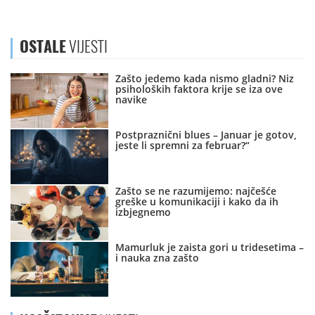
OSTALE
VIJESTI
Zašto jedemo kada nismo gladni? Niz
psiholoških faktora krije se iza ove
navike
Postpraznični blues – Januar je gotov,
jeste li spremni za februar?“
Zašto se ne razumijemo: najčešće
greške u komunikaciji i kako da ih
izbjegnemo
Mamurluk je zaista gori u tridesetima –
i nauka zna zašto