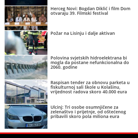
Herceg Novi: Bogdan Diklić i film Dom
otvaraju 39. Filmski festival
Požar na Lisinju i dalje aktivan
Polovina svjetskih hidroelektrana bi
mogla da postane nefunkcionalna do
2060. godine
Raspisan tender za obnovu parketa u
fiskulturnoj sali škole u Kolašinu,
vrijednost radova skoro 40.000 eura
Ulcinj: Tri osobe osumnjičene za
zelenaštvo i prijetnje, od oštećenog
pribavili skoro pola miliona eura