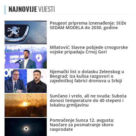
NAJNOVIJE
VIJESTI
Peugeot priprema iznenađenje: Stiže
SEDAM MODELA do 2030. godine
Milatović: Slavne pobjede crnogorske
vojske pripadaju Crnoj Gori
Njemački list o dolasku Zelenskog u
Beograd: Iza kulisa razgovori o
zajedničkoj fabrici dronova u Srbiji
Sunčano i vrelo, ali ne svuda: Subota
donosi temperature do 40 stepeni i
lokalnu grmljavinu
Pomračenje Sunca 12. avgusta:
Naočare za posmatranje skoro
rasprodate