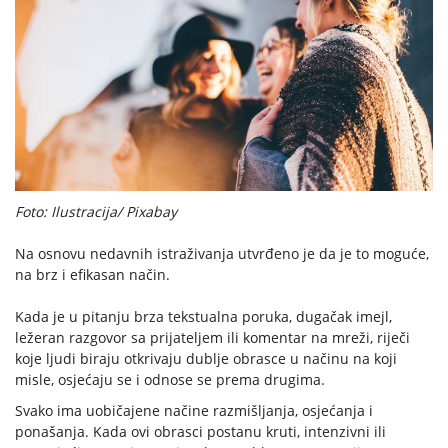
Foto: Ilustracija/ Pixabay
Na osnovu nedavnih istraživanja utvrđeno je da je to moguće,
na brz i efikasan način.
Kada je u pitanju brza tekstualna poruka, dugačak imejl,
ležeran razgovor sa prijateljem ili komentar na mreži, riječi
koje ljudi biraju otkrivaju dublje obrasce u načinu na koji
misle, osjećaju se i odnose se prema drugima.
Svako ima uobičajene načine razmišljanja, osjećanja i
ponašanja. Kada ovi obrasci postanu kruti, intenzivni ili