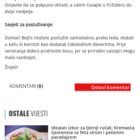
Ostavite da se potpuno ohladi, a zatim čuvajte u frižideru do
dvije nedjelje.
Savjeti za posluživanje:
Domaći Bejlis možete poslužiti samostalno, preko leda, dodati
u kafu ili koristiti kao dodatak čokoladnim desertima. Prije
serviranja dobro protresite bocu, jer se prirodni sastojci mogu
malo razdvojiti.
Živjeli!
KOMENTARI
(0)
Ostavi komentar
OSTALE
VIJESTI
Idealan izbor za ljetnji ručak: Kremasta
tjestenina sa feta sirom i pečenim
paradajzom