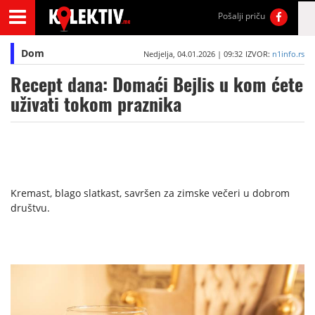
Pošalji priču
Dom
Nedjelja, 04.01.2026 | 09:32
IZVOR:
n1info.rs
Recept dana: Domaći Bejlis u kom ćete
uživati tokom praznika
Kremast, blago slatkast, savršen za zimske večeri u dobrom
društvu.