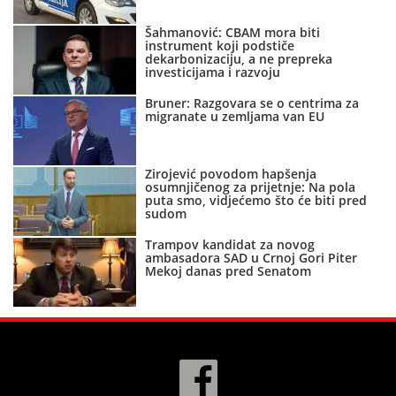
Šahmanović: CBAM mora biti
instrument koji podstiče
dekarbonizaciju, a ne prepreka
investicijama i razvoju
Bruner: Razgovara se o centrima za
migranate u zemljama van EU
Zirojević povodom hapšenja
osumnjičenog za prijetnje: Na pola
puta smo, vidjećemo što će biti pred
sudom
Trampov kandidat za novog
ambasadora SAD u Crnoj Gori Piter
Mekoj danas pred Senatom