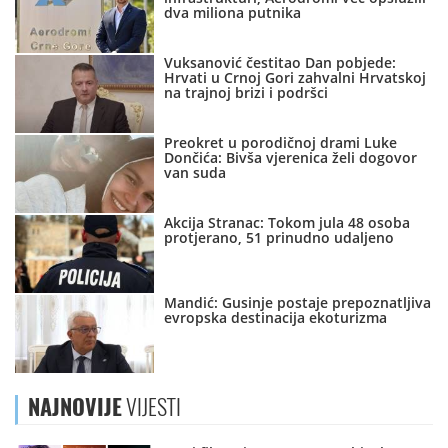
dva miliona putnika
Vuksanović čestitao Dan pobjede:
Hrvati u Crnoj Gori zahvalni Hrvatskoj
na trajnoj brizi i podršci
Preokret u porodičnoj drami Luke
Dončića: Bivša vjerenica želi dogovor
van suda
Akcija Stranac: Tokom jula 48 osoba
protjerano, 51 prinudno udaljeno
Mandić: Gusinje postaje prepoznatljiva
evropska destinacija ekoturizma
NAJNOVIJE
VIJESTI