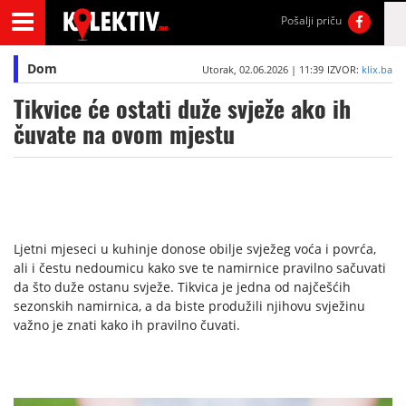
Pošalji priču
Dom
Utorak, 02.06.2026 | 11:39
IZVOR:
klix.ba
Tikvice će ostati duže svježe ako ih
čuvate na ovom mjestu
Ljetni mjeseci u kuhinje donose obilje svježeg voća i povrća,
ali i čestu nedoumicu kako sve te namirnice pravilno sačuvati
da što duže ostanu svježe. Tikvica je jedna od najčešćih
sezonskih namirnica, a da biste produžili njihovu svježinu
važno je znati kako ih pravilno čuvati.