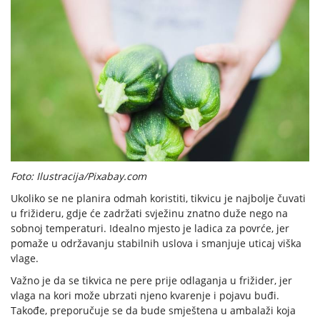
Foto: Ilustracija/Pixabay.com
Ukoliko se ne planira odmah koristiti, tikvicu je najbolje čuvati
u frižideru, gdje će zadržati svježinu znatno duže nego na
sobnoj temperaturi. Idealno mjesto je ladica za povrće, jer
pomaže u održavanju stabilnih uslova i smanjuje uticaj viška
vlage.
Važno je da se tikvica ne pere prije odlaganja u frižider, jer
vlaga na kori može ubrzati njeno kvarenje i pojavu buđi.
Takođe, preporučuje se da bude smještena u ambalaži koja