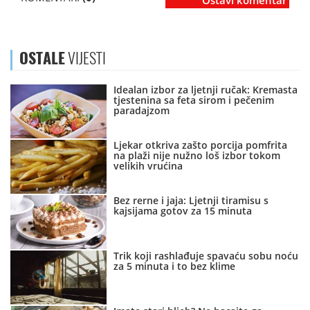
Ostavi komentar
OSTALE
VIJESTI
Idealan izbor za ljetnji ručak: Kremasta
tjestenina sa feta sirom i pečenim
paradajzom
Ljekar otkriva zašto porcija pomfrita
na plaži nije nužno loš izbor tokom
velikih vrućina
Bez rerne i jaja: Ljetnji tiramisu s
kajsijama gotov za 15 minuta
Trik koji rashlađuje spavaću sobu noću
za 5 minuta i to bez klime