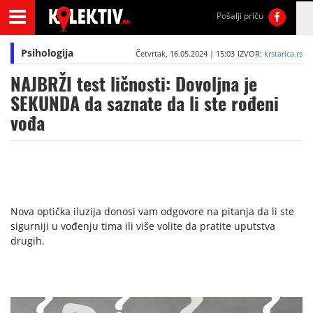
Pošalji priču
Psihologija
Četvrtak, 16.05.2024 | 15:03
IZVOR:
krstarica.rs
NAJBRŽI test ličnosti: Dovoljna je
SEKUNDA da saznate da li ste rođeni
vođa
Nova optička iluzija donosi vam odgovore na pitanja da li ste
sigurniji u vođenju tima ili više volite da pratite uputstva
drugih.