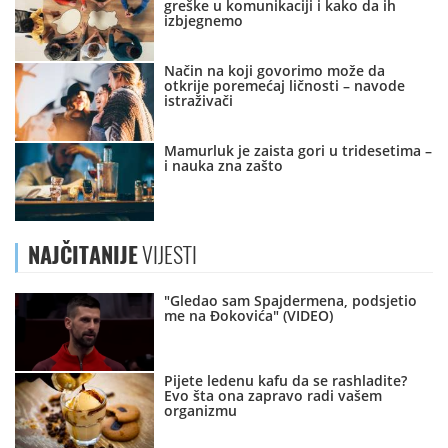
greške u komunikaciji i kako da ih
izbjegnemo
Način na koji govorimo može da
otkrije poremećaj ličnosti – navode
istraživači
Mamurluk je zaista gori u tridesetima –
i nauka zna zašto
NAJČITANIJE
VIJESTI
"Gledao sam Spajdermena, podsjetio
me na Đokovića" (VIDEO)
Pijete ledenu kafu da se rashladite?
Evo šta ona zapravo radi vašem
organizmu