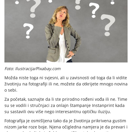
Foto: Ilustracija/Pixabay.com
Možda niste toga ni svjesni, ali u zavisnosti od toga da li vidite
životinju na fotografiji ili ne, možete da otkrijete mnogo novina
o sebi.
Za početak, saznajte da li ste prirodno rođeni vođa ili ne. Time
su se vodili i stručnjaci za onlajn štampanje Instanprint kada
su sastavili ovu više nego interesantnu optičku iluziju.
Fotografija je osmišljena tako da je životinja prikrivena gustim
nizom jarke roze boje. Njena očigledna namjera je da prevari i