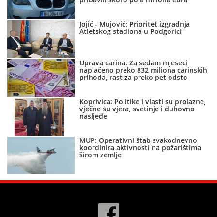
Jojić - Mujović: Prioritet izgradnja
Atletskog stadiona u Podgorici
Uprava carina: Za sedam mjeseci
naplaćeno preko 832 miliona carinskih
prihoda, rast za preko pet odsto
Koprivica: Politike i vlasti su prolazne,
vječne su vjera, svetinje i duhovno
nasljeđe
MUP: Operativni štab svakodnevno
koordinira aktivnosti na požarištima
širom zemlje