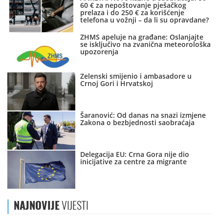
60 € za nepoštovanje pješačkog
prelaza i do 250 € za korišćenje
telefona u vožnji – da li su opravdane?
ZHMS apeluje na građane: Oslanjajte
se isključivo na zvanična meteorološka
upozorenja
Zelenski smijenio i ambasadore u
Crnoj Gori i Hrvatskoj
Šaranović: Od danas na snazi izmjene
Zakona o bezbjednosti saobraćaja
Delegacija EU: Crna Gora nije dio
inicijative za centre za migrante
NAJNOVIJE
VIJESTI