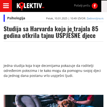
Pošalji priču
Psihologija
Petak, 10.01.2025 | 10:49
IZVOR:
Zadovoljna.rs
Studija sa Harvarda koja je trajala 85
godina otkrila tajnu USPJEŠNE djece
Jedna studija koja traje decenijama pokazuje da roditelji
određenim potezima i te kako mogu da pomognu svojoj djeci
da jednog dana postanu vrlo uspješni ljudi.