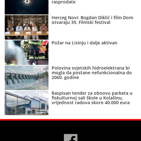
rasprodate
Herceg Novi: Bogdan Diklić i film Dom
otvaraju 39. Filmski festival
Požar na Lisinju i dalje aktivan
Polovina svjetskih hidroelektrana bi
mogla da postane nefunkcionalna do
2060. godine
Raspisan tender za obnovu parketa u
fiskulturnoj sali škole u Kolašinu,
vrijednost radova skoro 40.000 eura