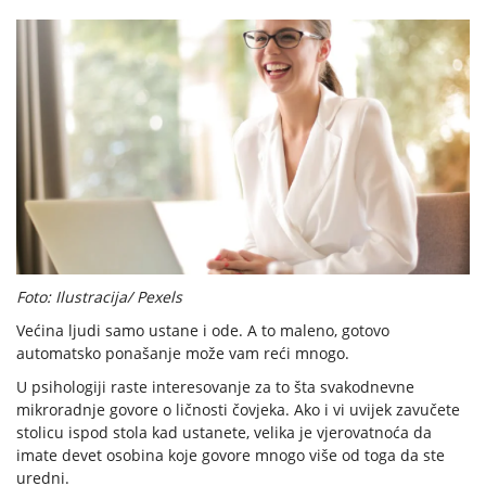
Foto: Ilustracija/ Pexels
Većina ljudi samo ustane i ode. A to maleno, gotovo
automatsko ponašanje može vam reći mnogo.
U psihologiji raste interesovanje za to šta svakodnevne
mikroradnje govore o ličnosti čovjeka. Ako i vi uvijek zavučete
stolicu ispod stola kad ustanete, velika je vjerovatnoća da
imate devet osobina koje govore mnogo više od toga da ste
uredni.