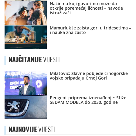
Način na koji govorimo može da
otkrije poremećaj ličnosti – navode
istraživači
Mamurluk je zaista gori u tridesetima –
i nauka zna zašto
NAJČITANIJE
VIJESTI
Milatović: Slavne pobjede crnogorske
vojske pripadaju Crnoj Gori
Peugeot priprema iznenađenje: Stiže
SEDAM MODELA do 2030. godine
NAJNOVIJE
VIJESTI