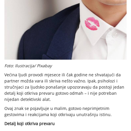
Foto: Ilustracija/ Pixabay
Većina ljudi provodi mjesece ili čak godine ne shvatajući da
partner možda vara ili skriva nešto važno. Ipak, psiholozi i
stručnjaci za ljudsko ponašanje upozoravaju da postoji jedan
detalj koji otkriva prevaru gotovo odmah – i nije potreban
nijedan detektivski alat.
Ovaj znak se pojavljuje u malim, gotovo neprimjetnim
gestovima i reakcijama koji otkrivaju unutrašnju istinu.
Detalj koji otkriva prevaru