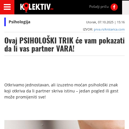
Pošalji priču
Psihologija
Utorak, 07.10.2025 | 15:16
IZVOR:
prva.rs/krstarica.com
Ovaj PSIHOLOŠKI TRIK će vam pokazati
da li vas partner VARA!
Otkrivamo jednostavan, ali izuzetno moćan psihološki znak
koji otkriva da li partner skriva istinu – jedan pogled ili gest
može promijeniti sve!