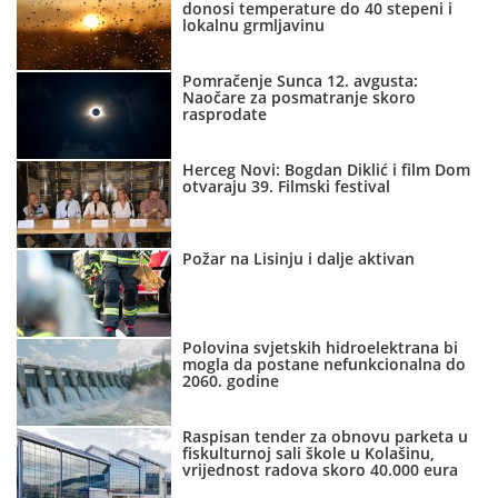
donosi temperature do 40 stepeni i
lokalnu grmljavinu
Pomračenje Sunca 12. avgusta:
Naočare za posmatranje skoro
rasprodate
Herceg Novi: Bogdan Diklić i film Dom
otvaraju 39. Filmski festival
Požar na Lisinju i dalje aktivan
Polovina svjetskih hidroelektrana bi
mogla da postane nefunkcionalna do
2060. godine
Raspisan tender za obnovu parketa u
fiskulturnoj sali škole u Kolašinu,
vrijednost radova skoro 40.000 eura