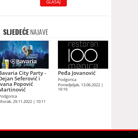
GLASAJ
SLJEDEĆE
NAJAVE
Bavaria City Party -
Peđa Jovanović
Dejan Seferović i
Podgorica
Ivana Popović
Ponedjeljak, 13.06.2022 |
Martinović
16:16
Podgorica
Utorak, 29.11.2022 | 10:11