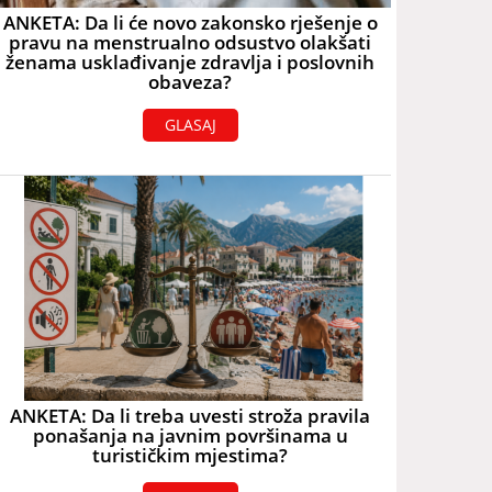
ANKETA: Da li će novo zakonsko rješenje o
pravu na menstrualno odsustvo olakšati
ženama usklađivanje zdravlja i poslovnih
obaveza?
GLASAJ
ANKETA: Da li treba uvesti stroža pravila
ponašanja na javnim površinama u
turističkim mjestima?