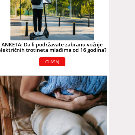
ANKETA: Da li podržavate zabranu vožnje
električnih trotineta mlađima od 16 godina?
GLASAJ