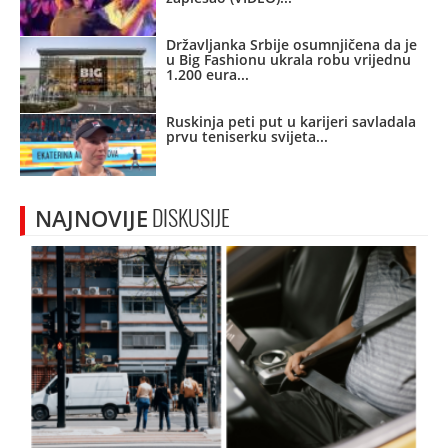
Državljanka Srbije osumnjičena da je
u Big Fashionu ukrala robu vrijednu
1.200 eura
Ruskinja peti put u karijeri savladala
prvu teniserku svijeta
NAJNOVIJE
DISKUSIJE