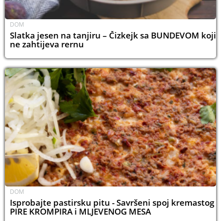
DOM
Slatka jesen na tanjiru – Čizkejk sa BUNDEVOM koji
ne zahtijeva rernu
DOM
Isprobajte pastirsku pitu - Savršeni spoj kremastog
PIRE KROMPIRA i MLJEVENOG MESA