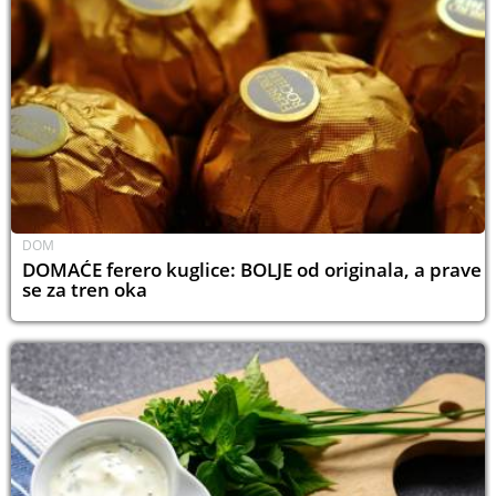
DOM
DOMAĆE ferero kuglice: BOLJE od originala, a prave
se za tren oka