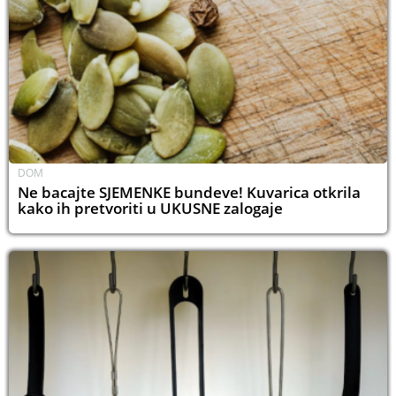
DOM
Ne bacajte SJEMENKE bundeve! Kuvarica otkrila
kako ih pretvoriti u UKUSNE zalogaje