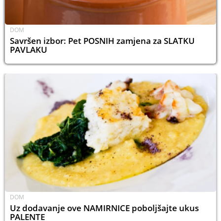
DOM
Savršen izbor: Pet POSNIH zamjena za SLATKU
PAVLAKU
DOM
Uz dodavanje ove NAMIRNICE poboljšajte ukus
PALENTE