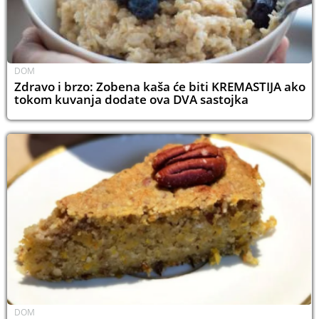
DOM
Zdravo i brzo: Zobena kaša će biti KREMASTIJA ako
tokom kuvanja dodate ova DVA sastojka
DOM