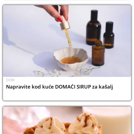
DOM
Napravite kod kuće DOMAĆI SIRUP za kašalj