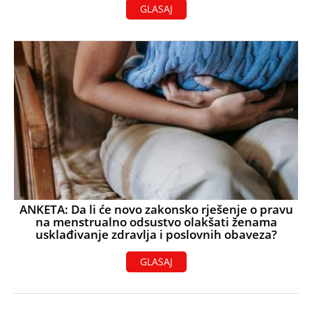
GLASAJ
ANKETA: Da li će novo zakonsko rješenje o pravu
na menstrualno odsustvo olakšati ženama
usklađivanje zdravlja i poslovnih obaveza?
GLASAJ