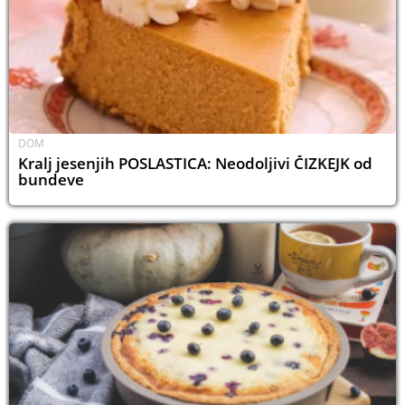
DOM
Kralj jesenjih POSLASTICA: Neodoljivi ČIZKEJK od
bundeve