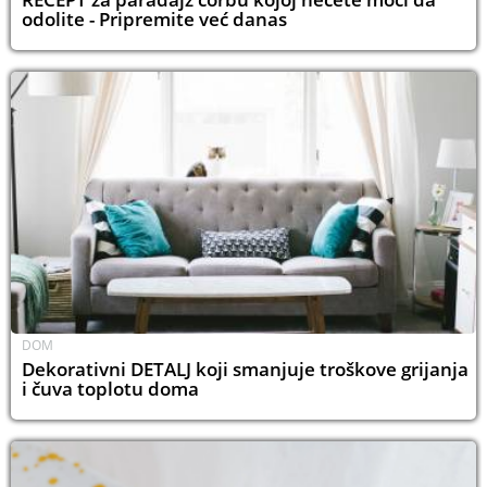
odolite - Pripremite već danas
DOM
Dekorativni DETALJ koji smanjuje troškove grijanja
i čuva toplotu doma