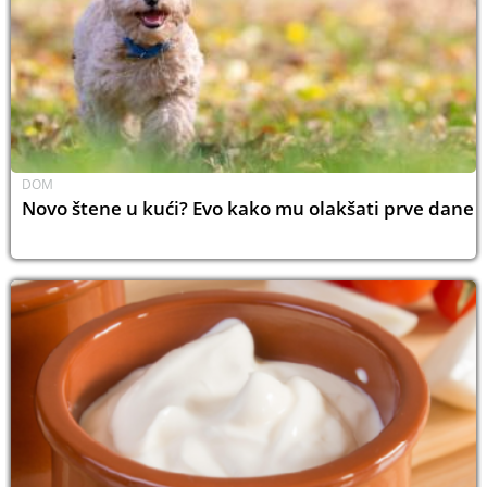
DOM
Novo štene u kući? Evo kako mu olakšati prve dane