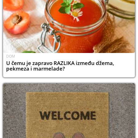
DOM
U čemu je zapravo RAZLIKA između džema,
pekmeza i marmelade?