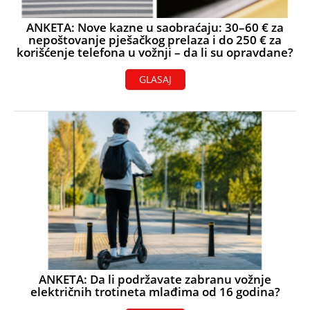
ANKETA: Nove kazne u saobraćaju: 30–60 € za
nepoštovanje pješačkog prelaza i do 250 € za
korišćenje telefona u vožnji – da li su opravdane?
GLASAJ
ANKETA: Da li podržavate zabranu vožnje
električnih trotineta mlađima od 16 godina?