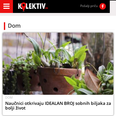
Pošalji priču
Dom
DOM
Naučnici otkrivaju IDEALAN BROJ sobnih biljaka za
bolji život